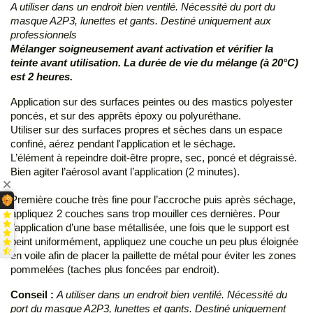
A utiliser dans un endroit bien ventilé. Nécessité du port du
masque A2P3, lunettes et gants. Destiné uniquement aux
professionnels
Mélanger soigneusement avant activation et vérifier la
teinte avant utilisation. La durée de vie du mélange (à 20°C)
est 2 heures.
Application sur des surfaces peintes ou des mastics polyester
poncés, et sur des apprêts époxy ou polyuréthane.
Utiliser sur des surfaces propres et sèches dans un espace
confiné, aérez pendant l'application et le séchage.
L’élément à repeindre doit-être propre, sec, poncé et dégraissé.
Bien agiter l’aérosol avant l’application (2 minutes).
Première couche très fine pour l’accroche puis après séchage,
appliquez 2 couches sans trop mouiller ces dernières. Pour
l’application d’une base métallisée, une fois que le support est
peint uniformément, appliquez une couche un peu plus éloignée
en voile afin de placer la paillette de métal pour éviter les zones
pommelées (taches plus foncées par endroit).
Conseil :
A utiliser dans un endroit bien ventilé. Nécessité du
port du masque A2P3, lunettes et gants. Destiné uniquement