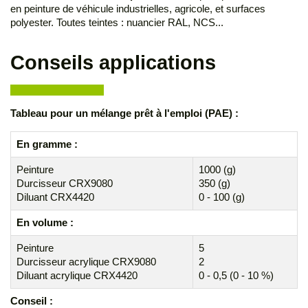
en peinture de véhicule industrielles, agricole, et surfaces
polyester. Toutes teintes : nuancier RAL, NCS...
Conseils applications
Tableau pour un mélange
prêt à l'emploi (PAE)
:
En gramme :
Peinture
1000 (g)
Durcisseur CRX9080
350 (g)
Diluant CRX4420
0 - 100 (g)
En volume :
Peinture
5
Durcisseur acrylique CRX9080
2
Diluant acrylique CRX4420
0 - 0,5 (0 - 10 %)
Conseil :