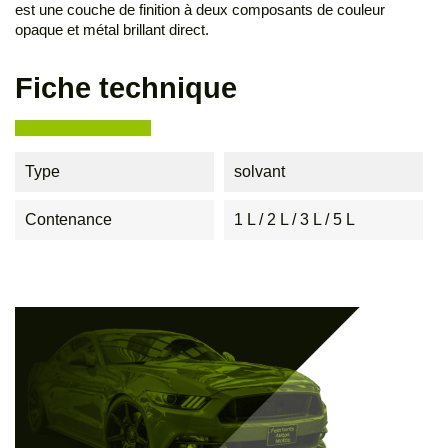
est une couche de finition à deux composants de couleur
opaque et métal brillant direct.
Fiche technique
Type
solvant
Contenance
1 L / 2 L / 3 L / 5 L