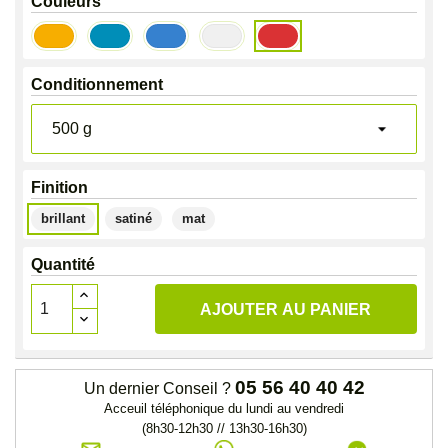
Couleurs
Rouge
Jaune
Bleu
Bleu
Blanc
Atlas
Atlas
Atlas
gris
Atlas
Copco
Copco
Copco
Atlas
Copco
Conditionnement
Copco
Finition
brillant
satiné
mat
Quantité
AJOUTER AU PANIER
05 56 40 40 42
Un dernier Conseil ?
Acceuil téléphonique du lundi au vendredi
(8h30-12h30 // 13h30-16h30)