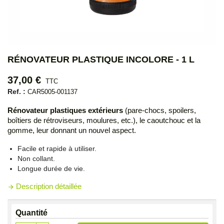
RÉNOVATEUR PLASTIQUE INCOLORE - 1 L
37,00 €
TTC
Ref. :
CAR5005-001137
Rénovateur plastiques extérieurs
(pare-chocs, spoilers,
boîtiers de rétroviseurs, moulures, etc.), le caoutchouc et la
gomme, leur donnant un nouvel aspect.
Facile et rapide à utiliser.
Non collant.
Longue durée de vie.
Description détaillée
arrow_forward
Quantité