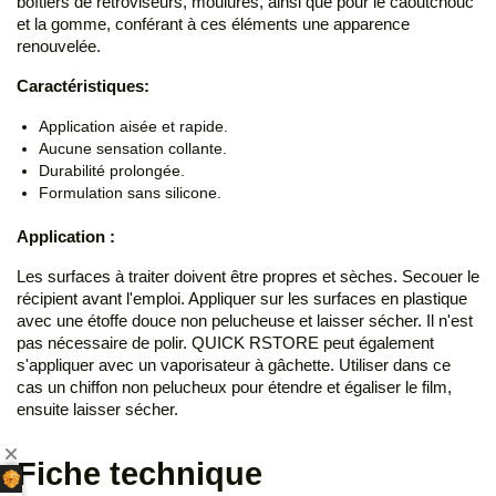
boîtiers de rétroviseurs, moulures, ainsi que pour le caoutchouc
et la gomme, conférant à ces éléments une apparence
renouvelée.
Caractéristiques:
Application aisée et rapide.
Aucune sensation collante.
Durabilité prolongée.
Formulation sans silicone.
Application :
Les surfaces à traiter doivent être propres et sèches. Secouer le
récipient avant l'emploi. Appliquer sur les surfaces en plastique
avec une étoffe douce non pelucheuse et laisser sécher. Il n'est
pas nécessaire de polir. QUICK RSTORE peut également
s'appliquer avec un vaporisateur à gâchette. Utiliser dans ce
cas un chiffon non pelucheux pour étendre et égaliser le film,
ensuite laisser sécher.
Fiche technique