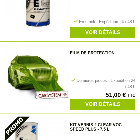
check
En stock - Expédition 24 / 48 h
VOIR DÉTAILS
FILM DE PROTECTION
check
Dernières pièces - Expédition 24
/ 48 h
Prix
51,00 €
TTC
VOIR DÉTAILS
KIT VERNIS 2 CLEAR VOC
SPEED PLUS - 7,5 L