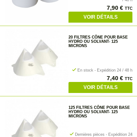
Prix
7,90 €
TTC
VOIR DÉTAILS
20 FILTRES CÔNE POUR BASE
HYDRO OU SOLVANT- 125
MICRONS
check
En stock - Expédition 24 / 48 h
Prix
7,40 €
TTC
VOIR DÉTAILS
125 FILTRES CÔNE POUR BASE
HYDRO OU SOLVANT- 125
MICRONS
check
Dernières pièces - Expédition 24