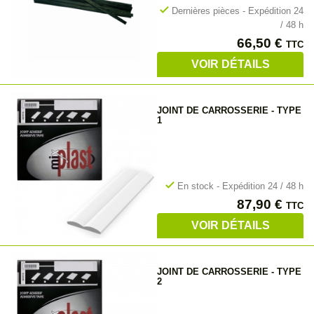
check
Dernières pièces - Expédition 24
/ 48 h
Prix
66,50 €
TTC
VOIR DÉTAILS
JOINT DE CARROSSERIE - TYPE
1
check
En stock - Expédition 24 / 48 h
Prix
87,90 €
TTC
VOIR DÉTAILS
JOINT DE CARROSSERIE - TYPE
2