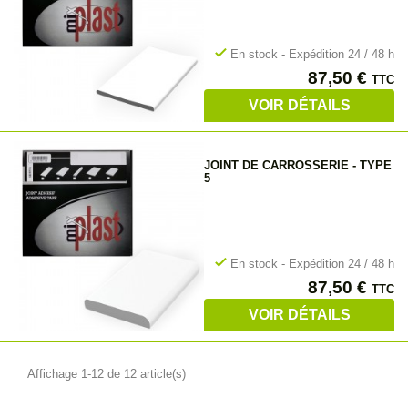
check
En stock - Expédition 24 / 48 h
Prix
87,50 €
TTC
VOIR DÉTAILS
JOINT DE CARROSSERIE - TYPE
5
check
En stock - Expédition 24 / 48 h
Prix
87,50 €
TTC
VOIR DÉTAILS
Affichage 1-12 de 12 article(s)