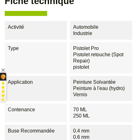
Fiche technique
Activité
Automobile
Industrie
Type
Pistolet Pro
Pistolet retouche (Spot
Repair)
pistolet
Application
Peinture Solvantée
Peinture à l'eau (hydro)
Vernis
Contenance
70 ML
250 ML
Buse Recommandée
0.4 mm
0.6 mm