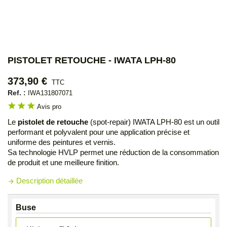
PISTOLET RETOUCHE - IWATA LPH-80
373,90 €
TTC
Ref. :
IWA131807071
star
star
star
Avis pro
Le
pistolet de retouche
(spot-repair) IWATA LPH-80 est un outil
performant et polyvalent pour une application précise et
uniforme des peintures et vernis.
Sa technologie HVLP permet une réduction de la consommation
de produit et une meilleure finition.
Description détaillée
arrow_forward
Buse