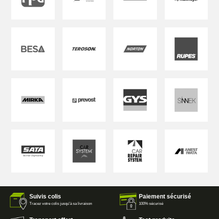
Suivis colis
Paiement sécurisé
Tracez votre colis jusqu'à sa livraison
100% sécurisé