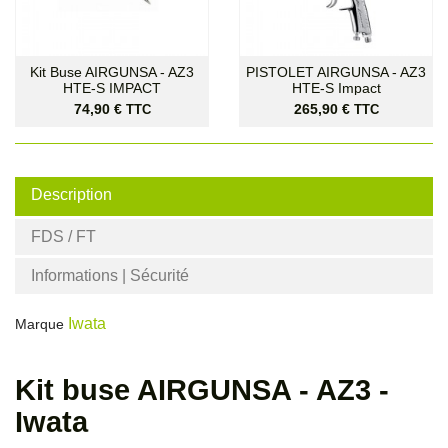
Kit Buse AIRGUNSA - AZ3
PISTOLET AIRGUNSA - AZ3
HTE-S IMPACT
HTE-S Impact
Prix
Prix
74,90 €
265,90 €
TTC
TTC
Description
FDS / FT
Informations | Sécurité
Iwata
Marque
Kit buse AIRGUNSA - AZ3 -
Iwata