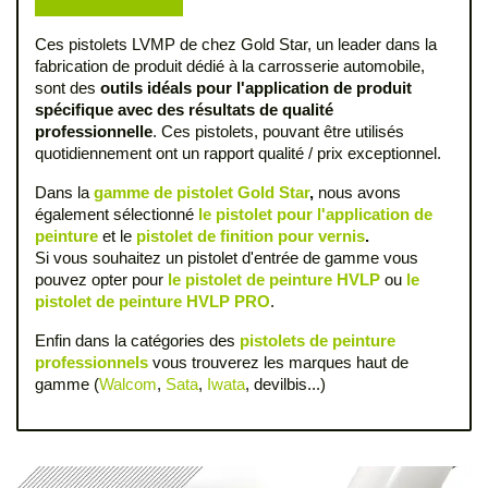
Ces pistolets LVMP de chez Gold Star, un leader dans la
fabrication de produit dédié à la carrosserie automobile,
sont des
outils idéals pour l'application de produit
spécifique avec des
résultats de qualité
professionnelle
. Ces pistolets, pouvant être utilisés
quotidiennement ont un rapport qualité / prix exceptionnel.
Dans la
gamme de pistolet Gold Star
,
nous avons
également sélectionné
le pistolet pour l'application de
peinture
et le
pistolet de finition pour vernis
.
Si vous souhaitez un pistolet d'entrée de gamme vous
pouvez opter pour
le pistolet de peinture HVLP
ou
le
pistolet de peinture HVLP PRO
.
Enfin dans la catégories des
pistolets de peinture
professionnels
vous trouverez les marques haut de
gamme (
Walcom
,
Sata
,
Iwata
, devilbis...)