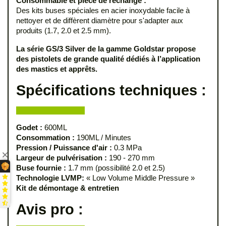
Consommable et pièce de rechange :
Des kits buses spéciales en acier inoxydable facile à
nettoyer et de diffèrent diamètre pour s'adapter aux
produits (1.7, 2.0 et 2.5 mm).
La série GS/3 Silver de la gamme Goldstar propose
des pistolets de grande qualité dédiés à l’application
des mastics et apprêts.
Spécifications techniques :
Godet :
600ML
Consommation :
190ML / Minutes
Pression / Puissance d'air :
0.3 MPa
Largeur de pulvérisation :
190 - 270 mm
Buse fournie :
1.7 mm (possibilité 2.0 et 2.5)
Technologie LVMP:
« Low Volume Middle Pressure »
Kit de démontage & entretien
Avis pro :