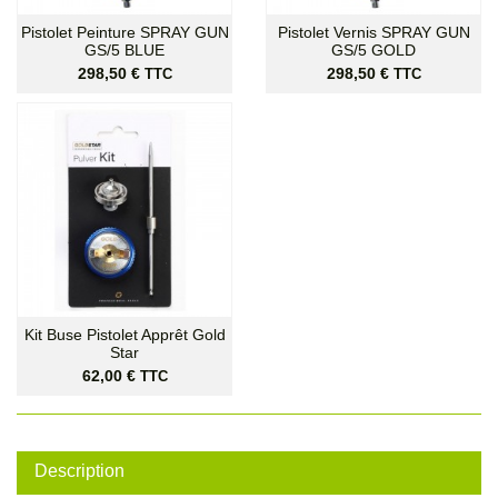
Pistolet Peinture SPRAY GUN
Pistolet Vernis SPRAY GUN
GS/5 BLUE
GS/5 GOLD
Prix
Prix
298,50 €
298,50 €
TTC
TTC
Kit Buse Pistolet Apprêt Gold
Star
Prix
62,00 €
TTC
Description