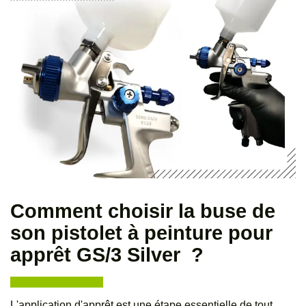
Comment choisir la buse de
son pistolet à peinture pour
apprêt GS/3 Silver ?
L'application d'apprêt est une étape essentielle de tout