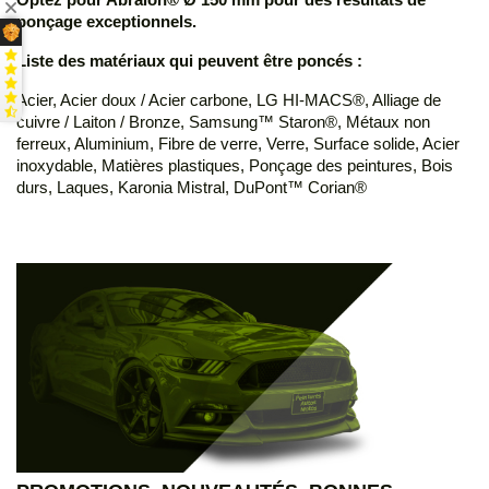
ponçage exceptionnels.
Liste des matériaux qui peuvent être poncés :
Acier, Acier doux / Acier carbone, LG HI-MACS®, Alliage de
cuivre / Laiton / Bronze, Samsung™ Staron®, Métaux non
ferreux, Aluminium, Fibre de verre, Verre, Surface solide, Acier
inoxydable, Matières plastiques, Ponçage des peintures, Bois
durs, Laques, Karonia Mistral, DuPont™ Corian®