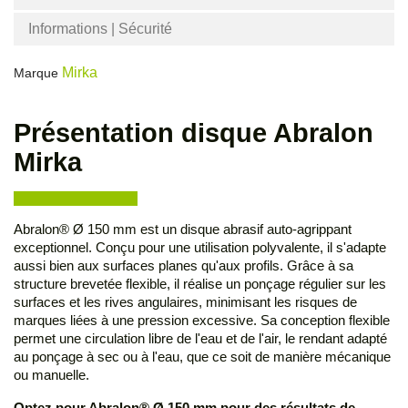
Informations | Sécurité
Mirka
Marque
Présentation disque Abralon
Mirka
Abralon® Ø 150 mm est un disque abrasif auto-agrippant
exceptionnel. Conçu pour une utilisation polyvalente, il s'adapte
aussi bien aux surfaces planes qu'aux profils. Grâce à sa
structure brevetée flexible, il réalise un ponçage régulier sur les
surfaces et les rives angulaires, minimisant les risques de
marques liées à une pression excessive. Sa conception flexible
permet une circulation libre de l'eau et de l'air, le rendant adapté
au ponçage à sec ou à l'eau, que ce soit de manière mécanique
ou manuelle.
Optez pour Abralon® Ø 150 mm pour des résultats de