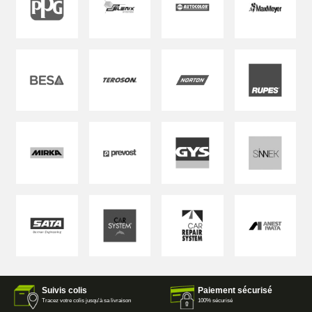
Suivis colis
Paiement sécurisé
Tracez votre colis jusqu'à sa livraison
100% sécurisé