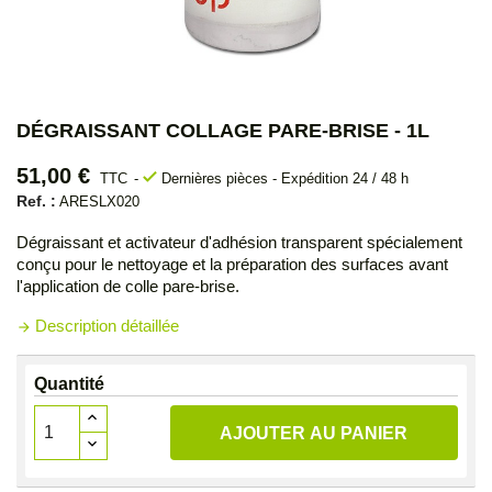
DÉGRAISSANT COLLAGE PARE-BRISE - 1L
51,00 €
check
TTC
Dernières pièces - Expédition 24 / 48 h
Ref. :
ARESLX020
Dégraissant et activateur d'adhésion transparent spécialement
conçu pour le nettoyage et la préparation des surfaces avant
l'application de colle pare-brise.
Description détaillée
arrow_forward
Quantité
AJOUTER AU PANIER