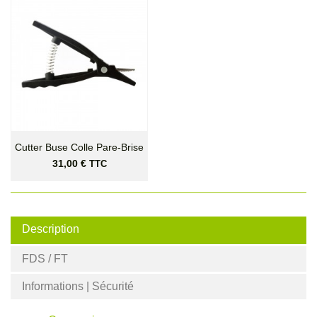
Cutter Buse Colle Pare-Brise
Prix
31,00 €
TTC
Description
FDS / FT
Informations | Sécurité