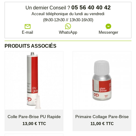
05 56 40 40 42
Un dernier Conseil ?
Acceuil téléphonique du lundi au vendredi
(8h30-12h30 // 13h30-16h30)
E-mail
WhatsApp
Messenger
PRODUITS ASSOCIÉS
Colle Pare-Brise PU Rapide
Primaire Collage Pare-Brise
Prix
Prix
13,00 €
11,00 €
TTC
TTC