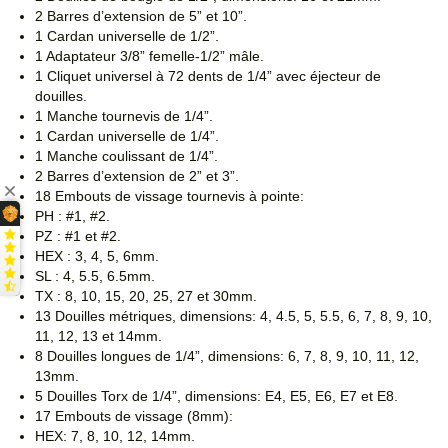
2 Barres d’extension de 5” et 10”.
1 Cardan universelle de 1/2”.
1 Adaptateur 3/8” femelle-1/2” mâle.
1 Cliquet universel à 72 dents de 1/4” avec éjecteur de
douilles.
1 Manche tournevis de 1/4”.
1 Cardan universelle de 1/4”.
1 Manche coulissant de 1/4”.
2 Barres d’extension de 2” et 3”.
18 Embouts de vissage tournevis à pointe:
PH : #1, #2.
PZ : #1 et #2.
HEX : 3, 4, 5, 6mm.
SL : 4, 5.5, 6.5mm.
TX : 8, 10, 15, 20, 25, 27 et 30mm.
13 Douilles métriques, dimensions: 4, 4.5, 5, 5.5, 6, 7, 8, 9, 10,
11, 12, 13 et 14mm.
8 Douilles longues de 1/4”, dimensions: 6, 7, 8, 9, 10, 11, 12,
13mm.
5 Douilles Torx de 1/4”, dimensions: E4, E5, E6, E7 et E8.
17 Embouts de vissage (8mm):
HEX: 7, 8, 10, 12, 14mm.