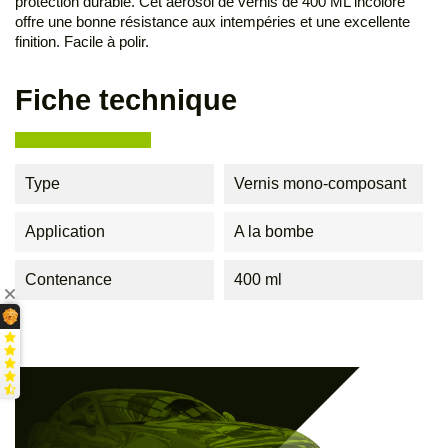
protection durable. Cet aérosol de vernis de 400 ML incolore
offre une bonne résistance aux intempéries et une excellente
finition. Facile à polir.
Fiche technique
Type
Vernis mono-composant
Application
A la bombe
Contenance
400 ml