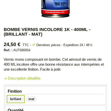
BOMBE VERNIS INCOLORE 1K - 400ML -
(BRILLANT - MAT)
24,50 €
check
TTC
Dernières pièces - Expédition 24 / 48 h
Ref. :
AUT680054
Vernis mono composant en bombe. Cet aérosol de vernis de
400 ML incolore offre une bonne résistance aux intempéries et
une excellente finition. Facile à polir.
Description détaillée
arrow_forward
Finition
brillant
mat
Quantité