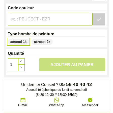
Code couleur
check
Type bombe de peinture
aérosol 1k
aérosol 2k
Quantité
AJOUTER AU PANIER
05 56 40 40 42
Un dernier Conseil ?
Acceuil téléphonique du lundi au vendredi
(8h30-12h30 // 13h30-16h30)
E-mail
WhatsApp
Messenger