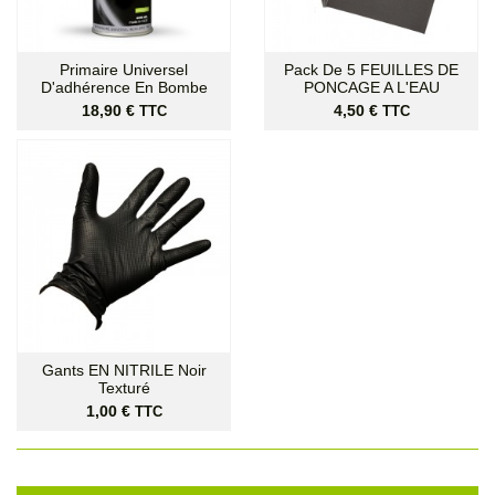
Primaire Universel
Pack De 5 FEUILLES DE
D'adhérence En Bombe
PONCAGE A L'EAU
Prix
Prix
18,90 €
4,50 €
TTC
TTC
Gants EN NITRILE Noir
Texturé
Prix
1,00 €
TTC