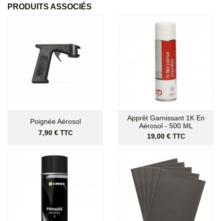
PRODUITS ASSOCIÉS
Apprêt Garnissant 1K En
Poignée Aérosol
Aérosol - 500 ML
Prix
7,90 €
TTC
Prix
19,00 €
TTC