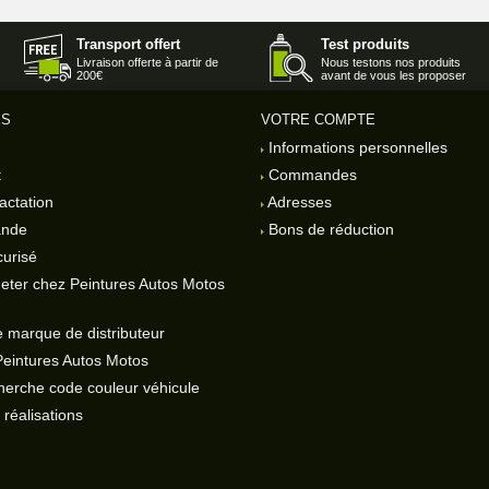
Transport offert
Test produits
Livraison offerte à partir de
Nous testons nos produits
200€
avant de vous les proposer
ES
VOTRE COMPTE
Informations personnelles
t
Commandes
actation
Adresses
ande
Bons de réduction
urisé
eter chez Peintures Autos Motos
 marque de distributeur
Peintures Autos Motos
herche code couleur véhicule
réalisations