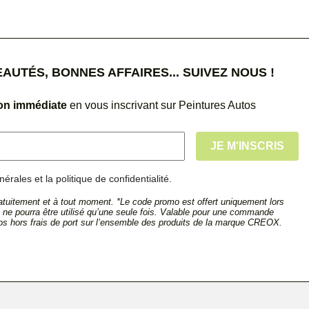
UTÉS, BONNES AFFAIRES... SUIVEZ NOUS !
ion immédiate
en vous inscrivant sur Peintures Autos
érales et la politique de confidentialité.
tuitement et à tout moment. *Le code promo est offert uniquement lors
et ne pourra être utilisé qu’une seule fois. Valable pour une commande
s hors frais de port sur l’ensemble des produits de la marque CREOX.