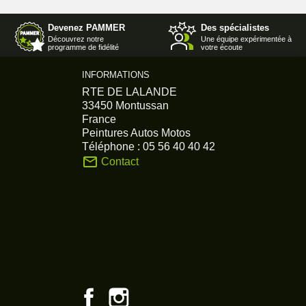
Devenez PAMMER
Des spécialistes
Découvrez notre
Une équipe expérimentée à
programme de fidélité
votre écoute
INFORMATIONS
RTE DE LALANDE
33450 Montussan
France
Peintures Autos Motos
Téléphone :
05 56 40 40 42
mail_outline
Contact
Facebook
Instagram