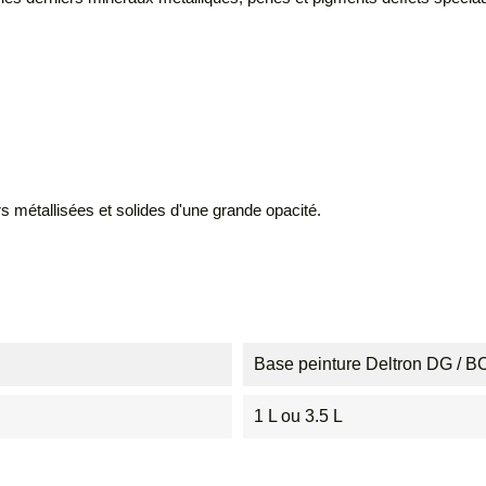
métallisées et solides d'une grande opacité.
Base peinture Deltron DG / 
1 L ou 3.5 L