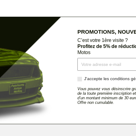
PROMOTIONS, NOUVEA
C’est votre 1ère visite ?
Profitez de 5% de réduct
Motos
J'accepte les conditions gén
Vous pouvez vous désinscrire gra
de la toute première inscription 
d’un montant minimum de 30 euro
Offre non cumulable.