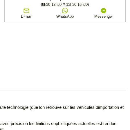
(8h30-12h30 // 13h30-16h30)
E-mail
WhatsApp
Messenger
e technologie (que lon retrouve sur les véhicules dimportation et
ec précision les finitions sophistiquées actuelles est rendue
x).