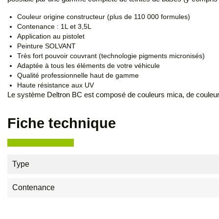
Couleur origine constructeur (plus de 110 000 formules)
Contenance : 1L et 3,5L
Application au pistolet
Peinture SOLVANT
Très fort pouvoir couvrant (technologie pigments micronisés)
Adaptée à tous les éléments de votre véhicule
Qualité professionnelle haut de gamme
Haute résistance aux UV
Le système Deltron BC est composé de couleurs mica, de couleurs 
Fiche technique
Type
Contenance