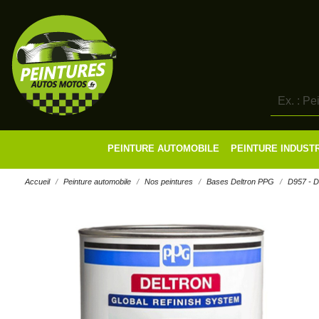
PEINTURE AUTOMOBILE
PEINTURE INDUST
Accueil
Peinture automobile
Nos peintures
Bases Deltron PPG
D957 - 