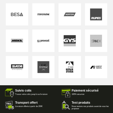
Suivis colis
Paiement sécurisé
Tracez votre colis jusqu'à sa livraison
100% sécurisé
Transport offert
Test produits
Livraison offerte à partir de 200€
Nous testons nos produits avant de vous les
proposer