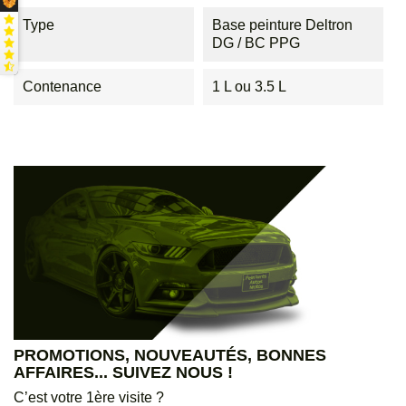
Type
Base peinture Deltron
DG / BC PPG
Contenance
1 L ou 3.5 L
PROMOTIONS, NOUVEAUTÉS, BONNES
AFFAIRES... SUIVEZ NOUS !
C’est votre 1ère visite ?