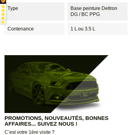
Type
Base peinture Deltron
DG / BC PPG
Contenance
1 L ou 3.5 L
PROMOTIONS, NOUVEAUTÉS, BONNES
AFFAIRES... SUIVEZ NOUS !
C’est votre 1ère visite ?