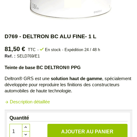
D769 - DELTRON BC ALU FINE- 1 L
81,50 €
check
TTC
En stock - Expédition 24 / 48 h
Ref. :
SELD769/E1
Teinte de base BC DELTRON® PPG
Deltron® GRS est une
solution haut de gamme
, spécialement
développée pour reproduire les finitions des constructeurs
automobiles de haute technologie.
Description détaillée
arrow_forward
Quantité
AJOUTER AU PANIER