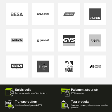
Suivis colis
Paiement sécurisé
Tracez votre colis jusqu'à sa livraison
100% sécurisé
Transport offert
Test produits
Livraison offerte à partir de 200€
Nous testons nos produits avant de vous les
proposer