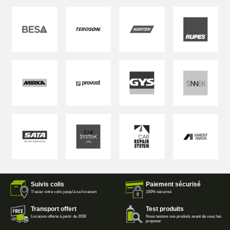
Suivis colis
Paiement sécurisé
Tracez votre colis jusqu'à sa livraison
100% sécurisé
Transport offert
Test produits
Livraison offerte à partir de 200€
Nous testons nos produits avant de vous les
proposer