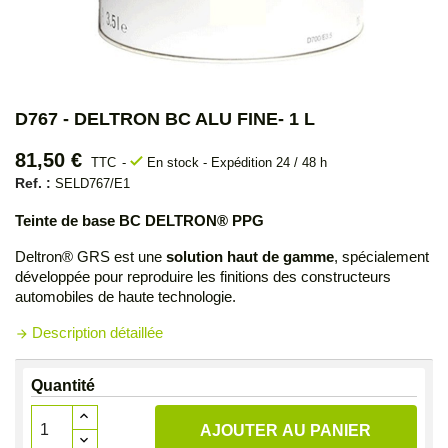
D767 - DELTRON BC ALU FINE- 1 L
81,50 €
check
TTC
En stock - Expédition 24 / 48 h
Ref. :
SELD767/E1
Teinte de base BC DELTRON® PPG
Deltron® GRS est une
solution haut de gamme
, spécialement
développée pour reproduire les finitions des constructeurs
automobiles de haute technologie.
Description détaillée
arrow_forward
Quantité
AJOUTER AU PANIER