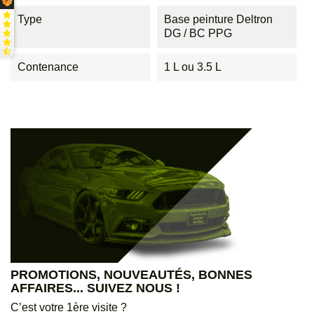
Type
Base peinture Deltron
DG / BC PPG
Contenance
1 L ou 3.5 L
PROMOTIONS, NOUVEAUTÉS, BONNES
AFFAIRES... SUIVEZ NOUS !
C’est votre 1ère visite ?