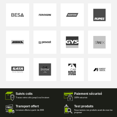
Suivis colis
Paiement sécurisé
Tracez votre colis jusqu'à sa livraison
100% sécurisé
Transport offert
Test produits
Livraison offerte à partir de 200€
Nous testons nos produits avant de vous les
proposer