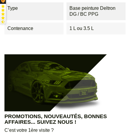
Type
Base peinture Deltron
DG / BC PPG
Contenance
1 L ou 3.5 L
PROMOTIONS, NOUVEAUTÉS, BONNES
AFFAIRES... SUIVEZ NOUS !
C’est votre 1ère visite ?