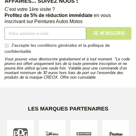
AFFAIRES... SUIVEZ NOUS !
C’est votre 1ère visite ?
Profitez de 5% de réduction immédiate
en vous
inscrivant sur Peintures Autos Motos
J'accepte les conditions générales et la politique de
confidentialité.
Vous pouvez vous désinscrire gratuitement et à tout moment. *Le code
promo est offert uniquement lors de la toute première inscription et ne
pourra être utilisé qu’une seule fois. Valable pour une commande d’un
montant minimum de 30 euros hors frais de port sur l’ensemble des
produits de la marque CREOX. Offre non cumulable.
LES MARQUES PARTENAIRES