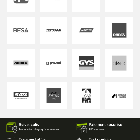
Suivis colis
Paiement sécurisé
Tracez votre colis jusqu'à sa livraison
100% sécurisé
Transport offert
Test produits