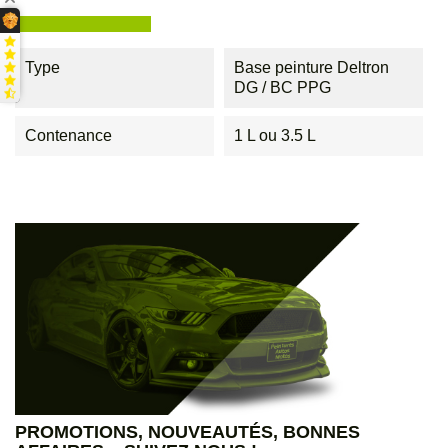
Type
Base peinture Deltron
DG / BC PPG
Contenance
1 L ou 3.5 L
PROMOTIONS, NOUVEAUTÉS, BONNES