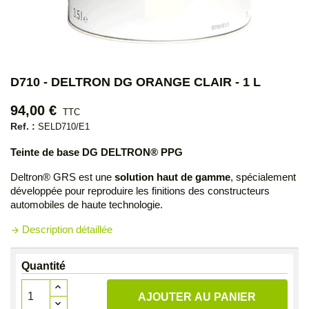
D710 - DELTRON DG ORANGE CLAIR - 1 L
94,00 €
TTC
Ref. :
SELD710/E1
Teinte de base DG DELTRON® PPG
Deltron® GRS est une
solution haut de gamme
, spécialement
développée pour reproduire les finitions des constructeurs
automobiles de haute technologie.
Description détaillée
arrow_forward
Quantité
AJOUTER AU PANIER