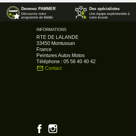
Devenez PAMMER
Des spécialistes
Découvrez notre
Une équipe expérimentée à
programme de fidélité
votre écoute
INFORMATIONS
RTE DE LALANDE
33450 Montussan
France
Peintures Autos Motos
Téléphone :
05 56 40 40 42
mail_outline
Contact
Facebook
Instagram