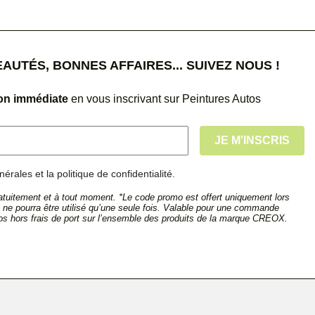
UTÉS, BONNES AFFAIRES... SUIVEZ NOUS !
ion immédiate
en vous inscrivant sur Peintures Autos
érales et la politique de confidentialité.
tuitement et à tout moment. *Le code promo est offert uniquement lors
et ne pourra être utilisé qu’une seule fois. Valable pour une commande
s hors frais de port sur l’ensemble des produits de la marque CREOX.