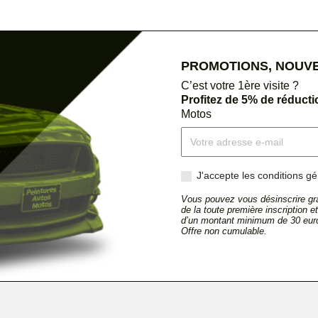
PROMOTIONS, NOUVEA
C’est votre 1ère visite ?
Profitez de 5% de réduct
Motos
J'accepte les conditions gén
Vous pouvez vous désinscrire gra
de la toute première inscription 
d’un montant minimum de 30 euro
Offre non cumulable.