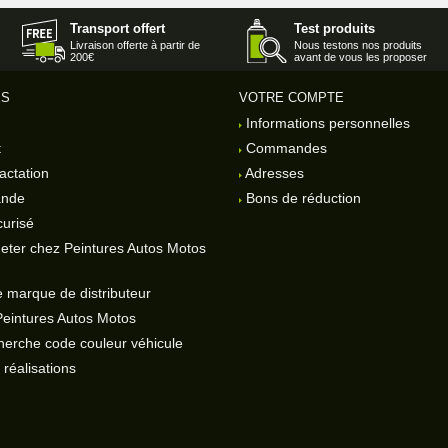
Transport offert
Test produits
Livraison offerte à partir de
Nous testons nos produits
200€
avant de vous les proposer
ES
VOTRE COMPTE
Informations personnelles
t
Commandes
actation
Adresses
ande
Bons de réduction
urisé
eter chez Peintures Autos Motos
 marque de distributeur
Peintures Autos Motos
herche code couleur véhicule
réalisations