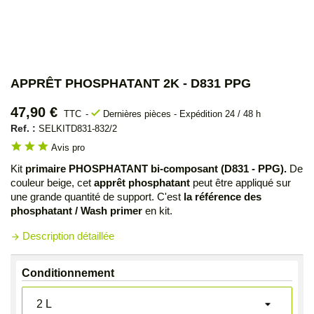
APPRÊT PHOSPHATANT 2K - D831 PPG
47,90 €
check
TTC
Dernières pièces - Expédition 24 / 48 h
Ref. :
SELKITD831-832/2
star
star
star
Avis pro
Kit
primaire PHOSPHATANT bi-composant (D831 - PPG).
De
couleur beige, cet
apprêt phosphatant
peut être appliqué sur
une grande quantité de support. C'est
la référence des
phosphatant / Wash primer
en kit.
Description détaillée
arrow_forward
Conditionnement