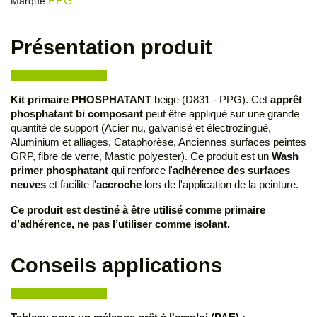
PPG
Marque
Présentation produit
Kit primaire PHOSPHATANT
beige (D831 - PPG). Cet
apprêt
phosphatant bi composant
peut être appliqué sur une grande
quantité de support (Acier nu, galvanisé et électrozingué,
Aluminium et alliages, Cataphorèse, Anciennes surfaces peintes
GRP, fibre de verre, Mastic polyester). Ce produit est un
Wash
primer phosphatant
qui renforce l'
adhérence des surfaces
neuves
et facilite l'
accroche
lors de l'application de la peinture.
Ce produit est destiné à être utilisé comme primaire
d’adhérence, ne pas l’utiliser comme isolant.
Conseils applications