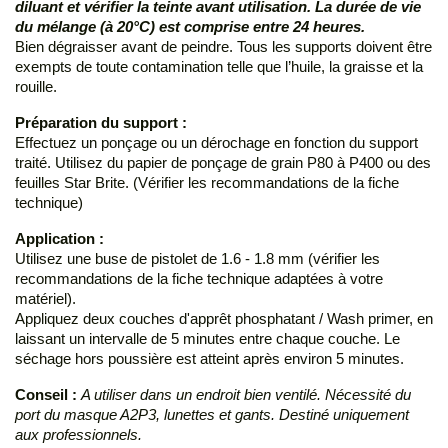
diluant
et vérifier la teinte avant utilisation. La durée de vie
du mélange (à 20°C) est comprise entre 24 heures.
Bien dégraisser avant de peindre. Tous les supports doivent être
exempts de toute contamination telle que l’huile, la graisse et la
rouille.
Préparation du support :
Effectuez un ponçage ou un dérochage en fonction du support
traité. Utilisez du papier de ponçage de grain P80 à P400 ou des
feuilles Star Brite. (Vérifier les recommandations de la fiche
technique)
Application :
Utilisez une buse de pistolet de 1.6 - 1.8 mm (vérifier les
recommandations de la fiche technique adaptées à votre
matériel).
Appliquez deux couches d'apprêt phosphatant / Wash primer, en
laissant un intervalle de 5 minutes entre chaque couche. Le
séchage hors poussière est atteint après environ 5 minutes.
Conseil :
A utiliser dans un endroit bien ventilé. Nécessité du
port du masque A2P3, lunettes et gants. Destiné uniquement
aux professionnels.