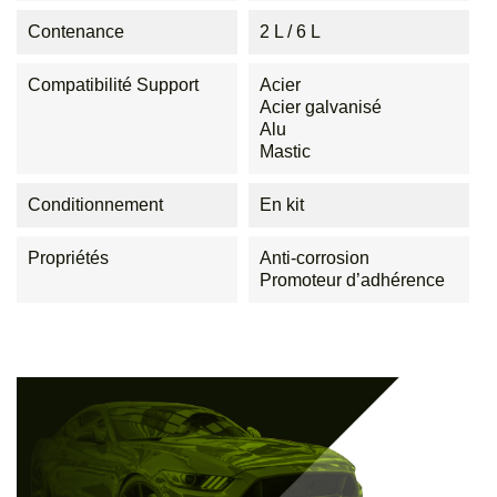
Contenance
2 L / 6 L
Compatibilité Support
Acier
Acier galvanisé
Alu
Mastic
Conditionnement
En kit
Propriétés
Anti-corrosion
Promoteur d’adhérence