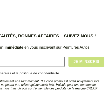
UTÉS, BONNES AFFAIRES... SUIVEZ NOUS !
ion immédiate
en vous inscrivant sur Peintures Autos
érales et la politique de confidentialité.
tuitement et à tout moment. *Le code promo est offert uniquement lors
et ne pourra être utilisé qu’une seule fois. Valable pour une commande
s hors frais de port sur l’ensemble des produits de la marque CREOX.