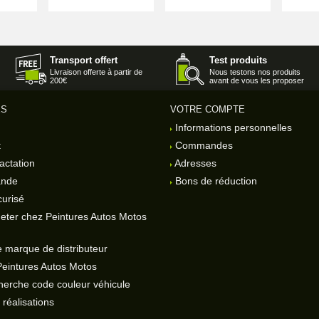
Transport offert
Test produits
Livraison offerte à partir de
Nous testons nos produits
200€
avant de vous les proposer
ES
VOTRE COMPTE
Informations personnelles
t
Commandes
actation
Adresses
ande
Bons de réduction
urisé
eter chez Peintures Autos Motos
 marque de distributeur
Peintures Autos Motos
herche code couleur véhicule
réalisations