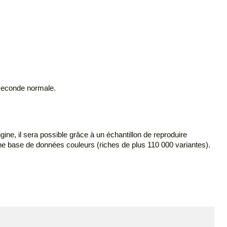
 seconde normale.
igine, il sera possible grâce à un échantillon de reproduire
une base de données couleurs (riches de plus 110 000 variantes).