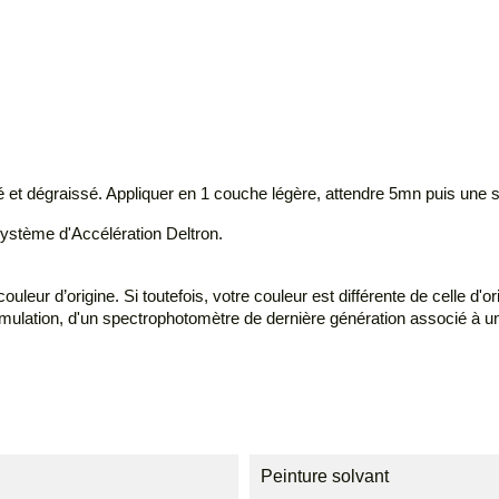
ncé et dégraissé. Appliquer en 1 couche légère, attendre 5mn puis une
Système d'Accélération Deltron.
leur d’origine. Si toutefois, votre couleur est différente de celle d'or
formulation, d'un spectrophotomètre de dernière génération associé à 
Peinture solvant