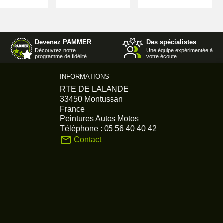
Devenez PAMMER
Des spécialistes
Découvrez notre
Une équipe expérimentée à
programme de fidélité
votre écoute
INFORMATIONS
RTE DE LALANDE
33450 Montussan
France
Peintures Autos Motos
Téléphone :
05 56 40 40 42
mail_outline
Contact