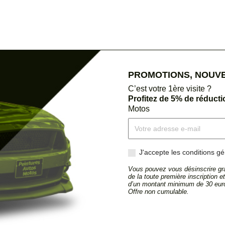
PROMOTIONS, NOUVEA
C’est votre 1ère visite ?
Profitez de 5% de réduct
Motos
J'accepte les conditions gén
Vous pouvez vous désinscrire gra
de la toute première inscription 
d’un montant minimum de 30 euro
Offre non cumulable.