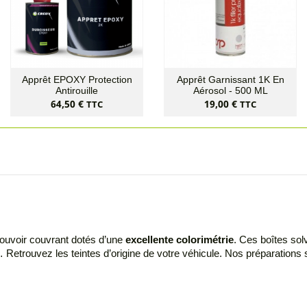
Apprêt EPOXY Protection
Apprêt Garnissant 1K En
Antirouille
Aérosol - 500 ML
Prix
Prix
64,50 €
19,00 €
TTC
TTC
 pouvoir couvrant dotés d’une
excellente colorimétrie
. Ces boîtes sol
… Retrouvez les teintes d’origine de votre véhicule. Nos préparation