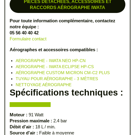
PIÈCES DÉTACHÉES, ACCESSOIRES ET
RACCORDS AÉROGRAPHE IWATA
Pour toute information complémentaire, contactez
notre équipe :
05 56 40 40 42
Formulaire contact
Aérographes et accessoires compatibles :
AEROGRAPHE - IWATA NEO HP-CN
AEROGRAPHE - IWATA ECLIPSE HP-CS
AÉROGRAPHE CUSTOM MICRON CM-C2 PLUS
TUYAU POUR AÉROGRAPHE - 3 MÈTRES
NETTOYAGE AÉROGRAPHE
Spécifications techniques :
Moteur :
91 Watt
Pression maximale :
2.4 bar
Débit d'air :
18 L / min.
Source d'air :
Faible à moyenne