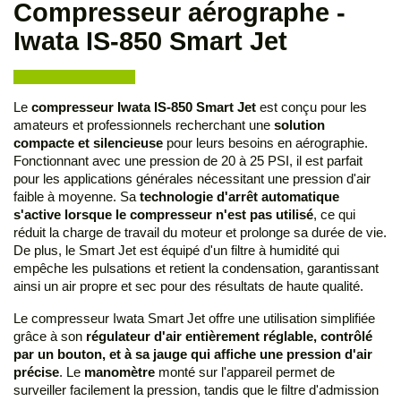
Compresseur aérographe -
Iwata IS-850 Smart Jet
Le
compresseur Iwata IS-850 Smart Jet
est conçu pour les
amateurs et professionnels recherchant une
solution
compacte et silencieuse
pour leurs besoins en aérographie.
Fonctionnant avec une pression de 20 à 25 PSI, il est parfait
pour les applications générales nécessitant une pression d'air
faible à moyenne. Sa
technologie d'arrêt automatique
s'active lorsque le compresseur n'est pas utilisé
, ce qui
réduit la charge de travail du moteur et prolonge sa durée de vie.
De plus, le Smart Jet est équipé d'un filtre à humidité qui
empêche les pulsations et retient la condensation, garantissant
ainsi un air propre et sec pour des résultats de haute qualité.
Le compresseur Iwata Smart Jet offre une utilisation simplifiée
grâce à son
régulateur d'air entièrement réglable, contrôlé
par un bouton, et à sa jauge qui affiche une pression d'air
précise
. Le
manomètre
monté sur l'appareil permet de
surveiller facilement la pression, tandis que le filtre d'admission