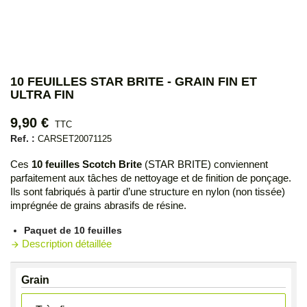
10 FEUILLES STAR BRITE - GRAIN FIN ET
ULTRA FIN
9,90 €
TTC
Ref. :
CARSET20071125
Ces
10 feuilles Scotch Brite
(STAR BRITE) conviennent
parfaitement aux tâches de nettoyage et de finition de ponçage.
Ils sont fabriqués à partir d’une structure en nylon (non tissée)
imprégnée de grains abrasifs de résine.
Paquet de 10 feuilles
Description détaillée
arrow_forward
Grain