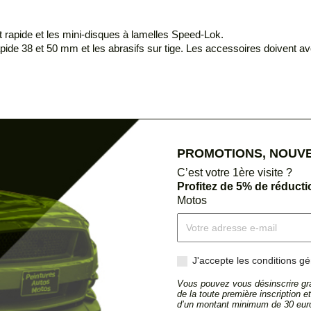
 rapide et les mini-disques à lamelles Speed-Lok.
e 38 et 50 mm et les abrasifs sur tige. Les accessoires doivent avoir
PROMOTIONS, NOUVEA
C’est votre 1ère visite ?
Profitez de 5% de réduct
Motos
J'accepte les conditions gén
Vous pouvez vous désinscrire gra
de la toute première inscription 
d’un montant minimum de 30 euro