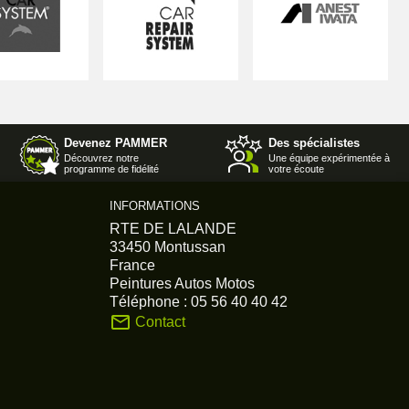
Devenez PAMMER
Des spécialistes
Découvrez notre
Une équipe expérimentée à
programme de fidélité
votre écoute
INFORMATIONS
RTE DE LALANDE
33450 Montussan
France
Peintures Autos Motos
Téléphone :
05 56 40 40 42
mail_outline
Contact