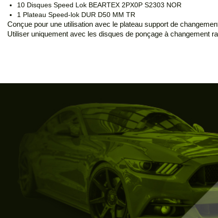
10 Disques Speed Lok BEARTEX 2PX0P S2303 NOR
1 Plateau Speed-lok DUR D50 MM TR
Conçue pour une utilisation avec le plateau support de changement
Utiliser uniquement avec les disques de ponçage à changement rapid