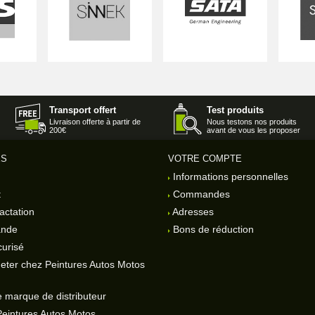
Transport offert
Test produits
Livraison offerte à partir de
Nous testons nos produits
200€
avant de vous les proposer
ES
VOTRE COMPTE
Informations personnelles
t
Commandes
actation
Adresses
ande
Bons de réduction
urisé
eter chez Peintures Autos Motos
 marque de distributeur
Peintures Autos Motos