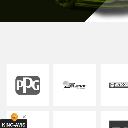
KING-AVIS