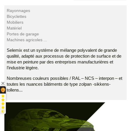
Rayonnages
Bicyclettes
Mobiliers
Matériel
Portes de garage
Machines agricoles ...
Selemix est un système de mélange polyvalent de grande
qualité, adapté aux processus de protection de surface et de
mise en peinture par des entreprises manufacturières et
l’industrie légère.
Nombreuses couleurs possibles / RAL – NCS – interpon – et
toutes les nuances bâtiments de type zolpan -sikkens-
tollens...